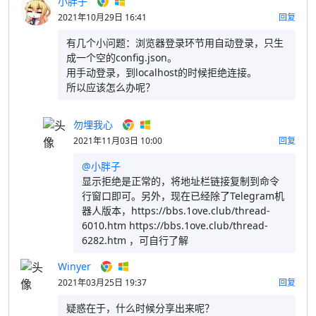
小胖子
2021年10月29日 16:41
回复
有几个小问题：浏览器登录环节
用自动登录，只生
成一个空的config.json。
用手动登录，到localhost的时候拒绝连接。
所以应该怎么办呢？
勿埋我心
2021年11月03日 10:00
回复
@小胖子
显示拒绝是正常的，将地址栏链接复制到命令
行窗口即可。
另外，现在已经除了Telegram机
器人版本，https://bbs.1ove.club/thread-
6010.htm https://bbs.1ove.club/thread-
6282.htm ，可自行了解
Winyer
2021年03月25日 19:37
回复
疑惑在于，什么时候分享出来呢？