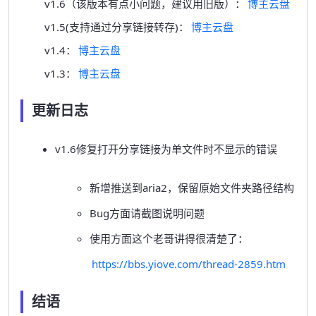
v1.6（该版本有点小问题，建议用旧版）：
博主云盘
v1.5(支持通过分享链接转存)：
博主云盘
v1.4：
博主云盘
v1.3：
博主云盘
更新日志
v1.6修复打开分享链接为单文件时不显示的错误
新增推送到aria2，保留原始文件夹路径结构
Bug方面请截图说明问题
使用方面这个老哥讲得很清楚了：
https://bbs.yiove.com/thread-2859.htm
结语