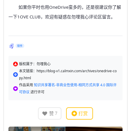
如果你平时也用OneDrive蛮多的，还是很建议你了解
一下1OVE CLUB，欢迎有疑惑在勿埋我心评论区留言。
软件
版权属于：勿埋我心
本文链接：https://blog-v1.calmxin.com/archives/onedrive-co
py.html
作品采用
知识共享署名-非商业性使用-相同方式共享 4.0 国际许
可协议
进行许可
赞
打赏
7